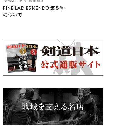
桜木はるみ
,
軽米満世
FINE LADIES KENDO 第５号
について