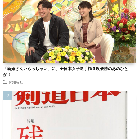
「新婚さんいらっしゃい」に、全日本女子選手権３度優勝のあのひと
が！
お知らせ