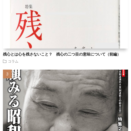
残心とは心を残さないこと？ 残心の二つ目の意味について（前編）
コラム