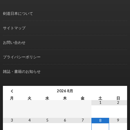
剣道日本について
サイトマップ
お問い合わせ
プライバシーポリシー
雑誌・書籍のお知らせ
2026
8月
月
火
水
木
金
土
日
1
2
3
4
5
6
7
9
8