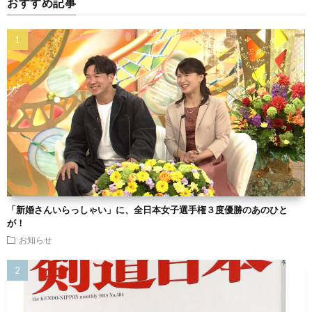
おすすめ記事
「新婚さんいらっしゃい」に、全日本女子選手権３度優勝のあのひと
が！
お知らせ