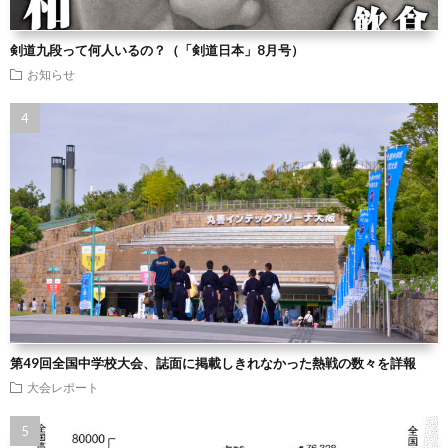
剣道九段って何人いるの？（「剣道日本」8月号）
お知らせ
第49回全国中学校大会、誌面に掲載しきれなかった熱戦の数々を詳報
大会レポート