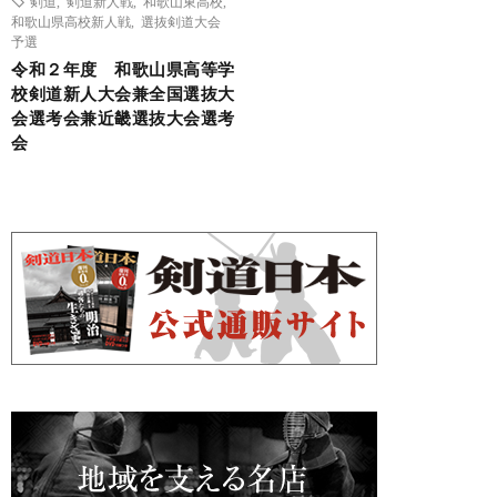
剣道
,
剣道新人戦
,
和歌山東高校
,
和歌山県高校新人戦
,
選抜剣道大会
予選
令和２年度 和歌山県高等学
校剣道新人大会兼全国選抜大
会選考会兼近畿選抜大会選考
会