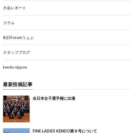
大会レポート
コラム
剣日Forumうぇぶ
スタッフブログ
kendo nippon
最新投稿記事
全日本女子選手権に出場
FINE LADIES KENDO第８号について