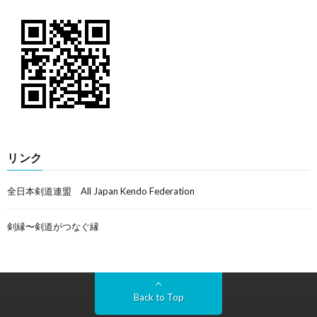
リンク
全日本剣道連盟 All Japan Kendo Federation
剣縁〜剣道がつなぐ縁
Back to Top