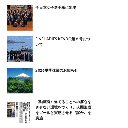
全日本女子選手権に出場
FINE LADIES KENDO第８号につ
いて
2026夏季休業のお知らせ
〈動画有〉当てることへの腐心を
させない環境をつくり、人間形成
をゴールと実感させる〝試合〟を
実施