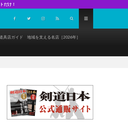
イトだけ！
道具店ガイド 地域を支える名店［2026年］