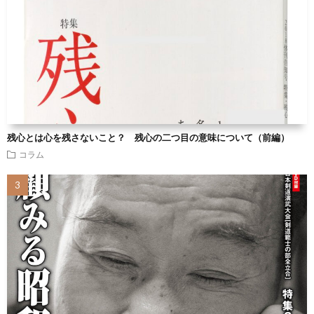
残心とは心を残さないこと？ 残心の二つ目の意味について（前編）
コラム