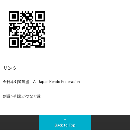
リンク
全日本剣道連盟 All Japan Kendo Federation
剣縁〜剣道がつなぐ縁
Back to Top