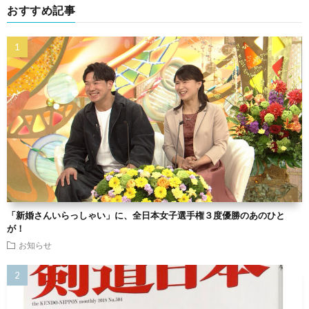
おすすめ記事
「新婚さんいらっしゃい」に、全日本女子選手権３度優勝のあのひと
が！
お知らせ