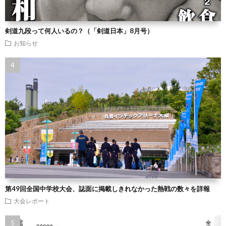
剣道九段って何人いるの？（「剣道日本」8月号）
お知らせ
第49回全国中学校大会、誌面に掲載しきれなかった熱戦の数々を詳報
大会レポート