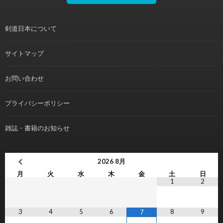
剣道日本について
サイトマップ
お問い合わせ
プライバシーポリシー
雑誌・書籍のお知らせ
2026
8月
月
火
水
木
金
土
日
1
2
3
4
5
6
8
9
7