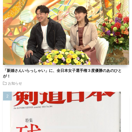
「新婚さんいらっしゃい」に、全日本女子選手権３度優勝のあのひと
が！
お知らせ