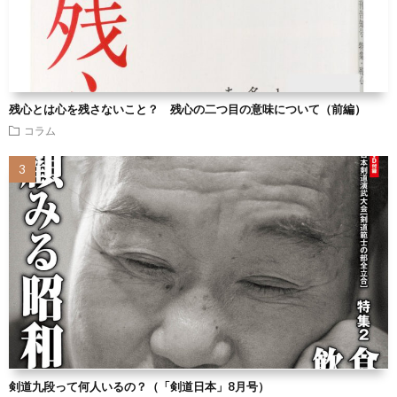
残心とは心を残さないこと？ 残心の二つ目の意味について（前編）
コラム
剣道九段って何人いるの？（「剣道日本」8月号）