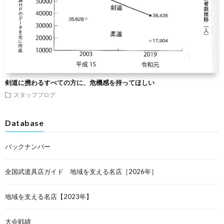
剣道に携わるすべての方に、危機感を持ってほしい
スタッフブログ
Database
バックナンバー
全国武道具店ガイド 地域を支える名店［2026年］
地域を支える名店【2023年】
大会戦績