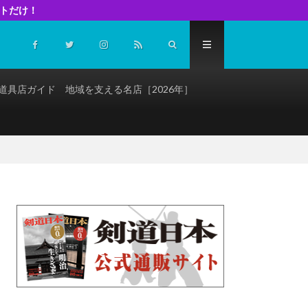
イトだけ！
道具店ガイド 地域を支える名店［2026年］