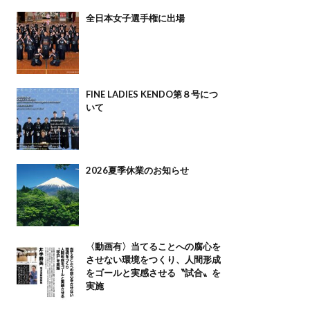
全日本女子選手権に出場
FINE LADIES KENDO第８号につ
いて
2026夏季休業のお知らせ
〈動画有〉当てることへの腐心を
させない環境をつくり、人間形成
をゴールと実感させる〝試合〟を
実施