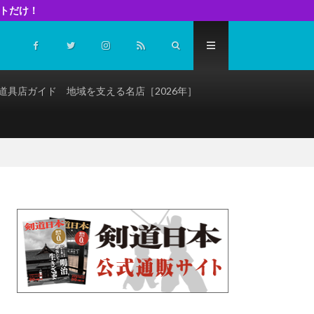
イトだけ！
道具店ガイド 地域を支える名店［2026年］