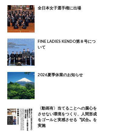
全日本女子選手権に出場
FINE LADIES KENDO第８号につ
いて
2026夏季休業のお知らせ
〈動画有〉当てることへの腐心を
させない環境をつくり、人間形成
をゴールと実感させる〝試合〟を
実施