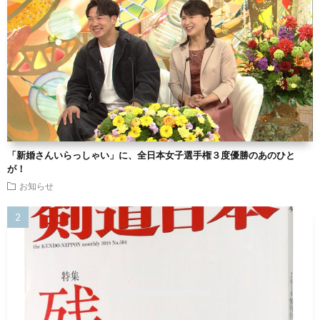
「新婚さんいらっしゃい」に、全日本女子選手権３度優勝のあのひと
が！
お知らせ