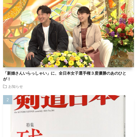
「新婚さんいらっしゃい」に、全日本女子選手権３度優勝のあのひと
が！
お知らせ