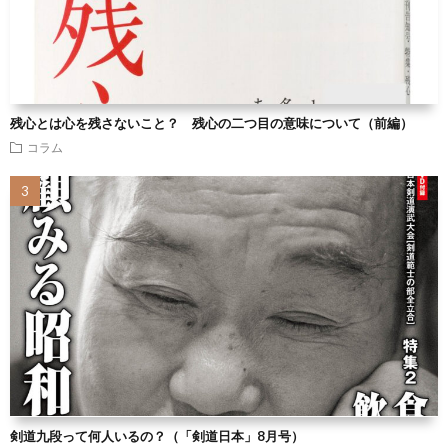
残心とは心を残さないこと？ 残心の二つ目の意味について（前編）
コラム
剣道九段って何人いるの？（「剣道日本」8月号）