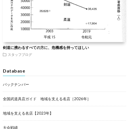
剣道に携わるすべての方に、危機感を持ってほしい
スタッフブログ
Database
バックナンバー
全国武道具店ガイド 地域を支える名店［2026年］
地域を支える名店【2023年】
大会戦績