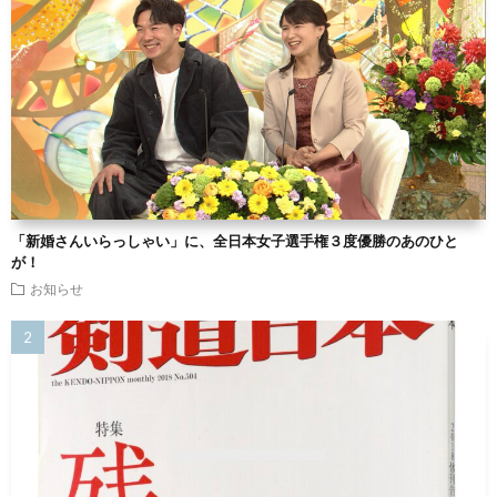
「新婚さんいらっしゃい」に、全日本女子選手権３度優勝のあのひと
が！
お知らせ