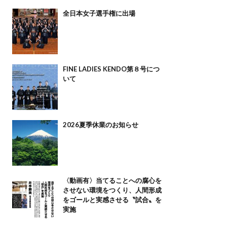
全日本女子選手権に出場
FINE LADIES KENDO第８号につ
いて
2026夏季休業のお知らせ
〈動画有〉当てることへの腐心を
させない環境をつくり、人間形成
をゴールと実感させる〝試合〟を
実施