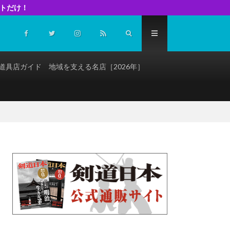
イトだけ！
道具店ガイド 地域を支える名店［2026年］