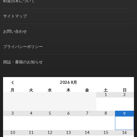
剣道日本について
サイトマップ
お問い合わせ
プライバシーポリシー
雑誌・書籍のお知らせ
2026
8月
月
火
水
木
金
土
日
1
2
3
4
5
6
7
8
9
10
11
12
13
14
15
16