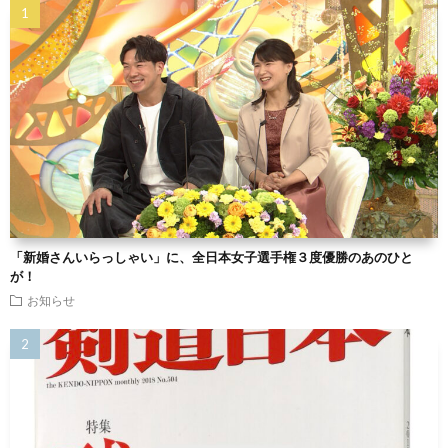
「新婚さんいらっしゃい」に、全日本女子選手権３度優勝のあのひと
が！
お知らせ