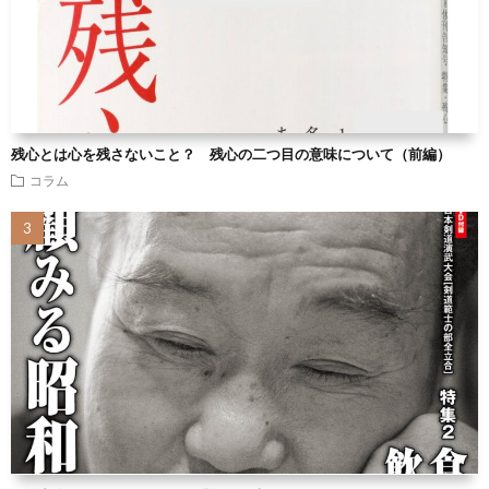
残心とは心を残さないこと？ 残心の二つ目の意味について（前編）
コラム