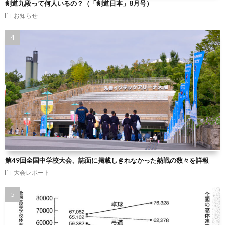
剣道九段って何人いるの？（「剣道日本」8月号）
お知らせ
第49回全国中学校大会、誌面に掲載しきれなかった熱戦の数々を詳報
大会レポート