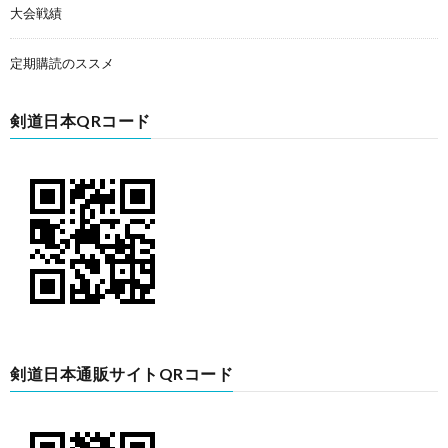
大会戦績
定期購読のススメ
剣道日本QRコード
剣道日本通販サイトQRコード