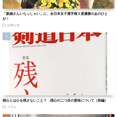
「新婚さんいらっしゃい」に、全日本女子選手権３度優勝のあのひと
が！
お知らせ
残心とは心を残さないこと？ 残心の二つ目の意味について（前編）
コラム