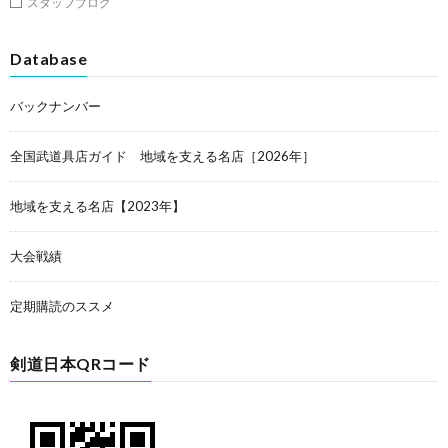
スタッフブログ
Database
バックナンバー
全国武道具店ガイド 地域を支える名店［2026年］
地域を支える名店【2023年】
大会戦績
定期購読のススメ
剣道日本QRコード