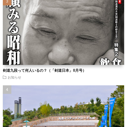
剣道九段って何人いるの？（「剣道日本」8月号）
お知らせ