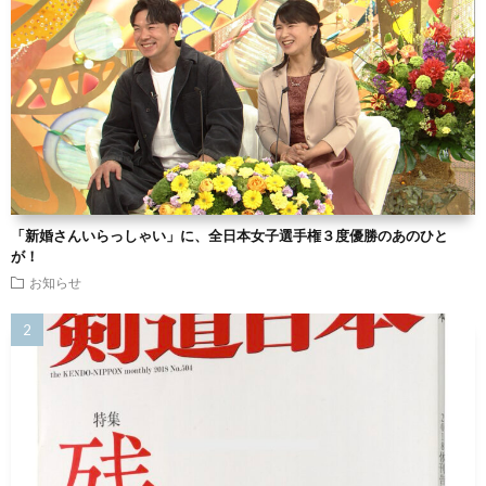
「新婚さんいらっしゃい」に、全日本女子選手権３度優勝のあのひと
が！
お知らせ