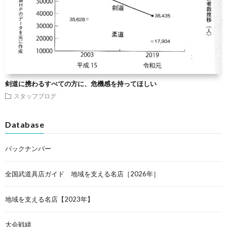
剣道に携わるすべての方に、危機感を持ってほしい
スタッフブログ
Database
バックナンバー
全国武道具店ガイド 地域を支える名店［2026年］
地域を支える名店【2023年】
大会戦績