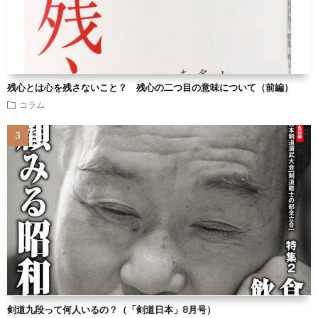
残心とは心を残さないこと？ 残心の二つ目の意味について（前編）
コラム
剣道九段って何人いるの？（「剣道日本」8月号）