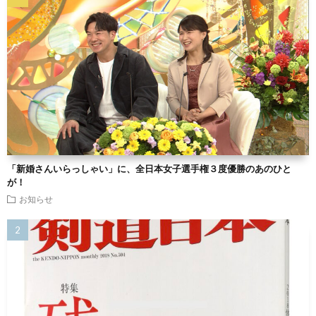
「新婚さんいらっしゃい」に、全日本女子選手権３度優勝のあのひと
が！
お知らせ