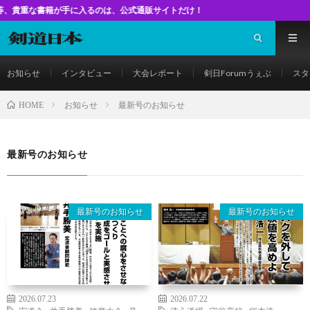
が手に入るのは、公式通販サイトだけ！
お知らせ
インタビュー
大会レポート
剣日Forumうぇぶ
スタ
お知らせ
最新号のお知らせ
HOME
最新号のお知らせ
最新号のお知らせ
最新号のお知らせ
2026.07.23
2026.07.22