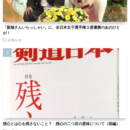
「新婚さんいらっしゃい」に、全日本女子選手権３度優勝のあのひと
が！
お知らせ
残心とは心を残さないこと？ 残心の二つ目の意味について（前編）