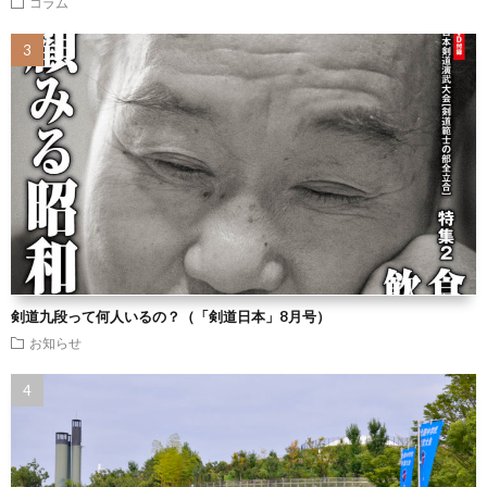
コラム
剣道九段って何人いるの？（「剣道日本」8月号）
お知らせ