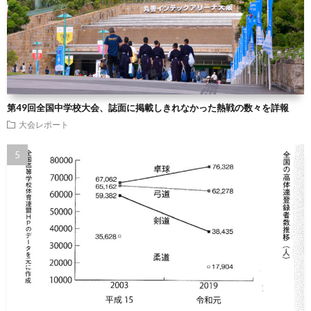
第49回全国中学校大会、誌面に掲載しきれなかった熱戦の数々を詳報
大会レポート