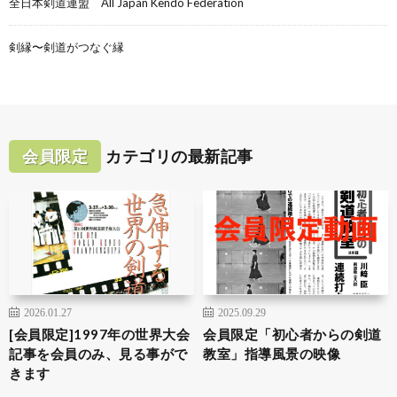
全日本剣道連盟 All Japan Kendo Federation
剣縁〜剣道がつなぐ縁
会員限定
カテゴリの最新記事
2026.01.27
2025.09.29
[会員限定]1997年の世界大会
会員限定「初心者からの剣道
記事を会員のみ、見る事がで
教室」指導風景の映像
きます