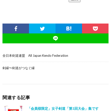
全日本剣道連盟 All Japan Kendo Federation
剣縁〜剣道がつなぐ縁
関連する記事
「会員様限定」女子剣道「第1回大会」集です