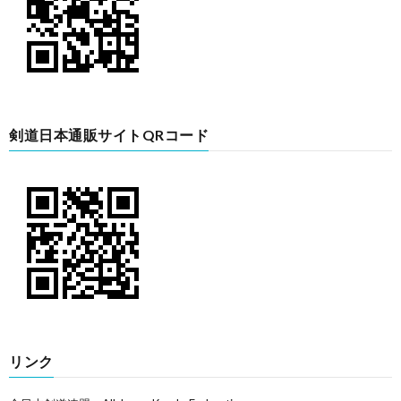
剣道日本通販サイトQRコード
リンク