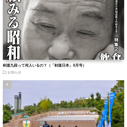
剣道九段って何人いるの？（「剣道日本」8月号）
お知らせ