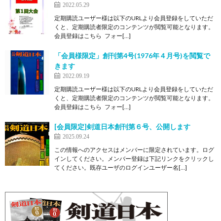
2022.05.29
定期購読ユーザー様は以下のURLより会員登録をしていただ
くと、定期購読者限定のコンテンツが閲覧可能となります。
会員登録はこちら フォー[…]
「会員様限定」創刊第4号(1976年４月号)を閲覧で
きます
2022.09.19
定期購読ユーザー様は以下のURLより会員登録をしていただ
くと、定期購読者限定のコンテンツが閲覧可能となります。
会員登録はこちら フォー[…]
[会員限定]剣道日本創刊第６号、公開します
2025.09.24
この情報へのアクセスはメンバーに限定されています。ログ
インしてください。メンバー登録は下記リンクをクリックし
てください。既存ユーザのログインユーザー名[…]