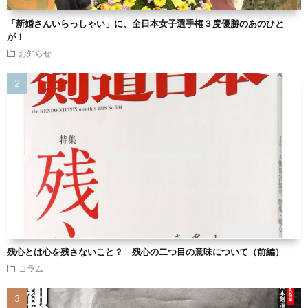
「新婚さんいらっしゃい」に、全日本女子選手権３度優勝のあのひと
が！
お知らせ
残心とは心を残さないこと？ 残心の二つ目の意味について（前編）
コラム