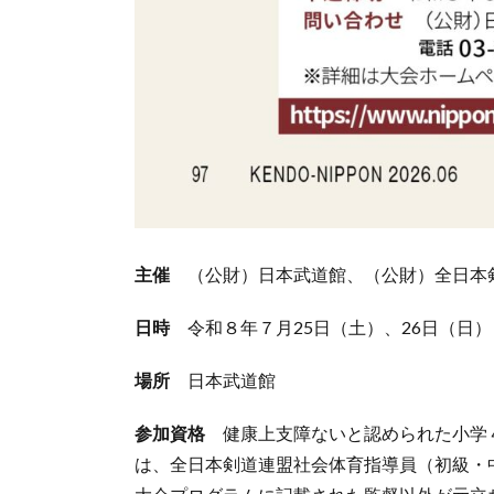
主催
（公財）日本武道館、（公財）全日本
日時
令和８年７月25日（土）、26日（日）
場所
日本武道館
参加資格
健康上支障ないと認められた小学
は、全日本剣道連盟社会体育指導員（初級・