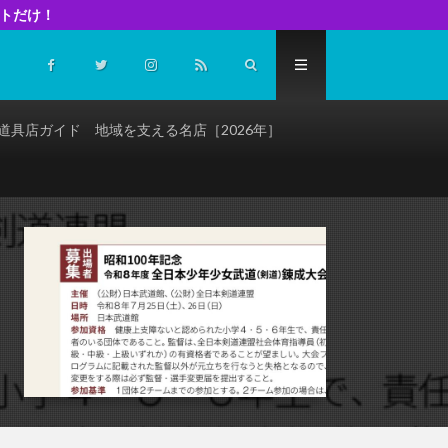
イトだけ！
道具店ガイド 地域を支える名店［2026年］