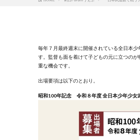
毎年７月最終週末に開催されている全日本少
す。監督も面を着けて子どもの元に立つのが
重な機会です。
出場要項は以下のとおり。
昭和100年記念
令和８年度 全日本少年少女