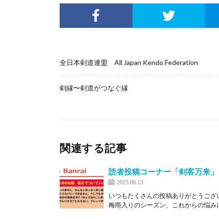
全日本剣道連盟 All Japan Kendo Federation
剣縁〜剣道がつなぐ縁
関連する記事
読者投稿コーナー「剣客万来」
2025.06.13
いつもたくさんの投稿ありがとうござ
梅雨入りのシーズン、これからの悩みに