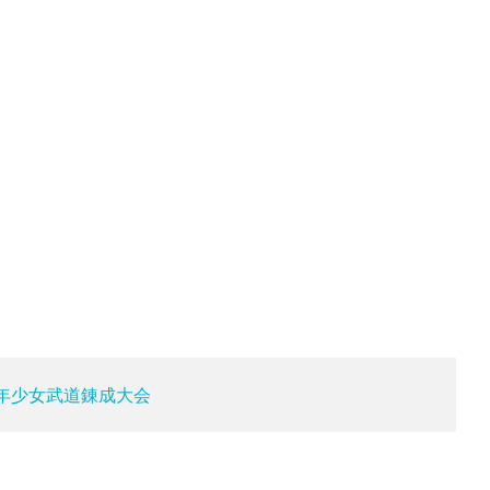
。
少年少女武道錬成大会