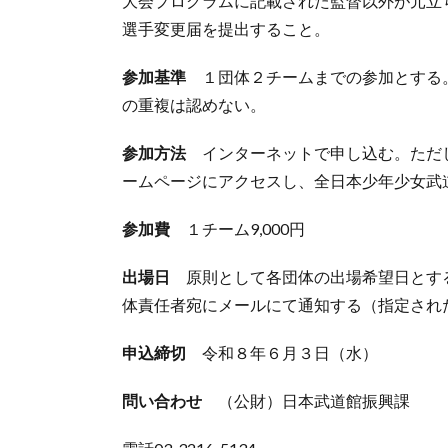
大会プログラムに記載された監督以外が元立
選手変更届を提出すること。
参加基準
１団体２チームまでの参加とする
の重複は認めない。
参加方法
インターネットで申し込む。ただ
ームページにアクセスし、全日本少年少女武
参加費
１チーム9,000円
出場日
原則として各団体の出場希望日とす
体責任者宛にメールにて通知する（指定され
申込締切
令和８年６月３日（水）
問い合わせ
（公財）日本武道館振興課