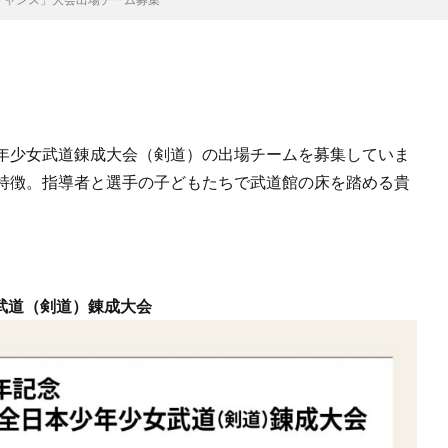
年少女武道錬成大会（剣道）の出場チームを募集していま
特徴。指導者と選手の子どもたちで武道館の床を踏める貴
武道（剣道）錬成大会