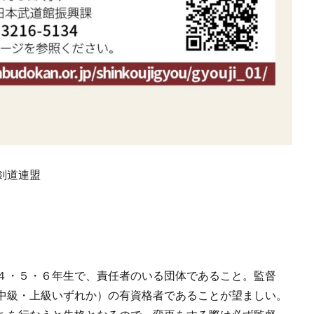
剣道連盟
４・５・６年生で、責任者のいる団体であること。監督
中級・上級いずれか）の有資格者であることが望ましい。