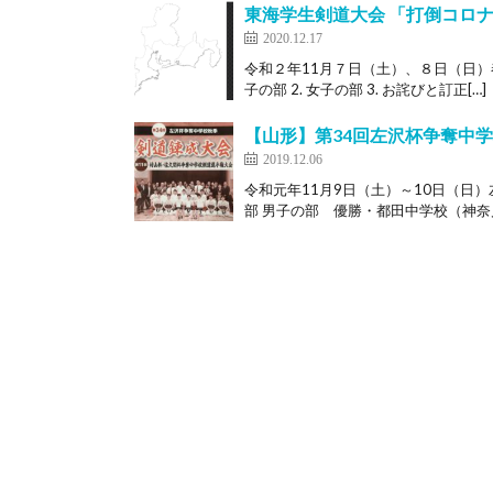
東海学生剣道大会 「打倒コロ
2020.12.17
令和２年11月７日（土）、８日（日）春
子の部 2. 女子の部 3. お詫びと訂正[…]
【山形】第34回左沢杯争奪中
2019.12.06
令和元年11月9日（土）～10日（日
部 男子の部 優勝・都田中学校（神奈川