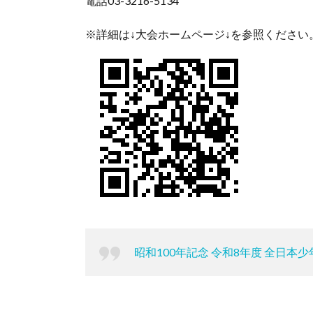
電話03-3216-5134
※詳細は↓大会ホームページ↓を参照ください
昭和100年記念 令和8年度 全日本