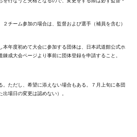
ちを行なうと失格となるので、変更をする際は必ず監督・
。２チーム参加の場合は、監督および選手（補員を含む）
し本年度初めて大会に参加する団体は、日本武道館公式ホ
道錬成大会ページより事前に団体登録を申請すること。
る。ただし、希望に添えない場合もある。７月上旬に各団
た出場日の変更は認めない）。