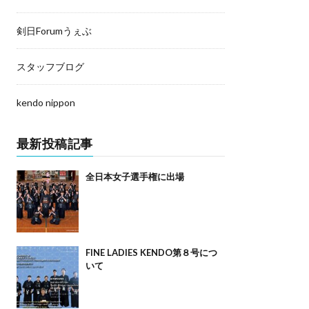
剣日Forumうぇぶ
スタッフブログ
kendo nippon
最新投稿記事
全日本女子選手権に出場
FINE LADIES KENDO第８号につ
いて