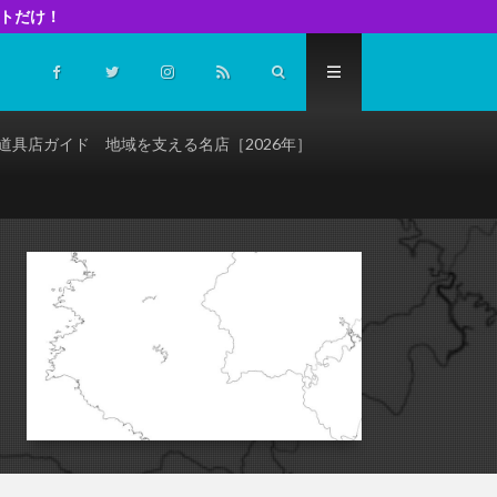
イトだけ！
道具店ガイド 地域を支える名店［2026年］