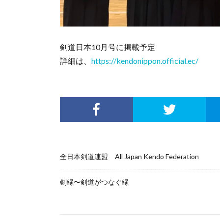
剣道日本10月号に掲載予定
詳細は、
https://kendonippon.official.ec/
全日本剣道連盟 All Japan Kendo Federation
剣縁〜剣道がつなぐ縁