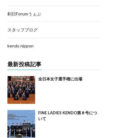
剣日Forumうぇぶ
スタッフブログ
kendo nippon
最新投稿記事
全日本女子選手権に出場
FINE LADIES KENDO第８号につ
いて