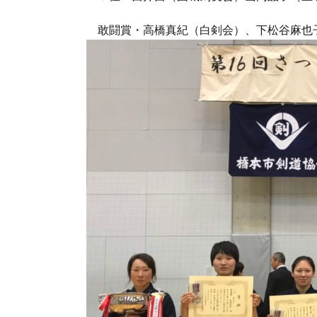
敢闘賞・高橋真紀（白剣会）、下松谷麻也