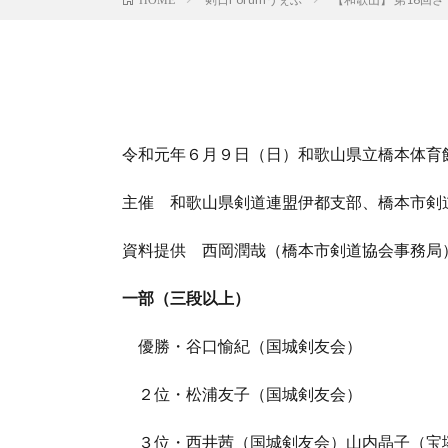
令和元年６月９日（日）和歌山県立橋本体育
主催 和歌山県剣道連盟伊都支部、橋本市剣
資料提供 西岡潤哉（橋本市剣道協会事務局
一部（三段以上）
優勝・谷口愉紀（国城剣友会）
２位・松浦友子（国城剣友会）
３位・西井茜（国城剣友会）山内晶子（宝