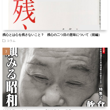
残心とは心を残さないこと？ 残心の二つ目の意味について（前編）
コラム