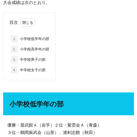
大会成績は次のとおり。
目次
1.
小学校低学年の部
2.
小学校高学年の部
3.
中学校男子の部
4.
中学校女子の部
小学校低学年の部
優勝・晨武館Ａ（岩手）２位・紫雲会Ａ（青森）
３位・鶴岡振武会（山形）、港剣志館（秋田）