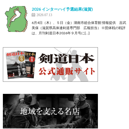
2026 インターハイ予選結果(滋賀)
2026.07.13
6月4日（木）、５日（金）湖南市総合体育館 情報提供 吉武
美保（滋賀県高体連剣道専門部 広報担当） ※団体戦の戦評
は、月刊剣道日本2026年９月号に[…]