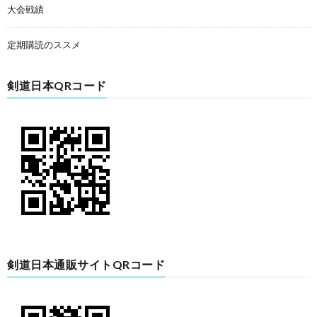
大会戦績
定期購読のススメ
剣道日本QRコード
剣道日本通販サイトQRコード