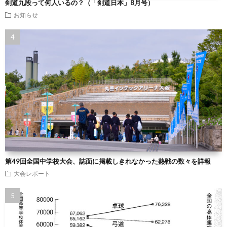
剣道九段って何人いるの？（「剣道日本」8月号）
お知らせ
第49回全国中学校大会、誌面に掲載しきれなかった熱戦の数々を詳報
大会レポート