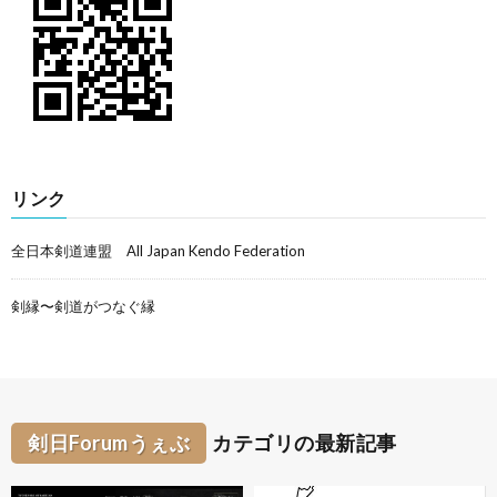
リンク
全日本剣道連盟 All Japan Kendo Federation
剣縁〜剣道がつなぐ縁
剣日Forumうぇぶ
カテゴリの最新記事