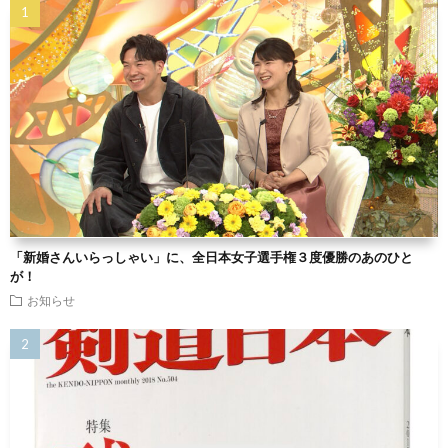
「新婚さんいらっしゃい」に、全日本女子選手権３度優勝のあのひと
が！
お知らせ