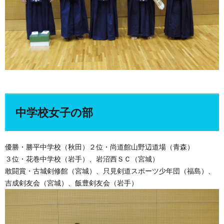
中学校女子の部
優勝・勝平中学校（秋田）２位・尚道館山野辺道場（青森）
３位・花巻中学校（岩手）、岩沼西ＳＣ（宮城）
敢闘賞・古城剣修館（宮城）、只見剣道スポーツ少年団（福島）、
吉成剣友会（宮城）、飯豊剣友会（岩手）