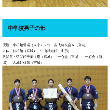
中学校男子の部
優勝・東松舘道場（東京）２位・吉成剣友会Ａ（宮城）
３位・仙松館（宮城）、中山武道館（山形）
敢闘賞・弘武館千葉道場（宮城）、一心堂（宮城）、一好会（新
潟）、古城剣修館（宮城）