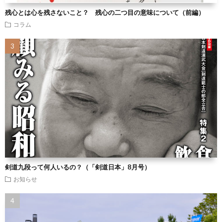
残心とは心を残さないこと？ 残心の二つ目の意味について（前編）
コラム
剣道九段って何人いるの？（「剣道日本」8月号）
お知らせ