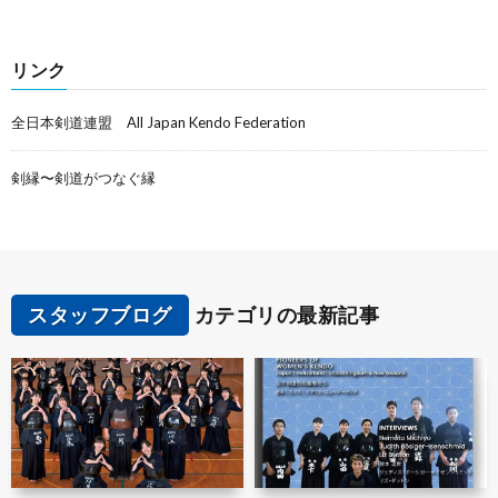
リンク
全日本剣道連盟 All Japan Kendo Federation
剣縁〜剣道がつなぐ縁
スタッフブログ
カテゴリの最新記事