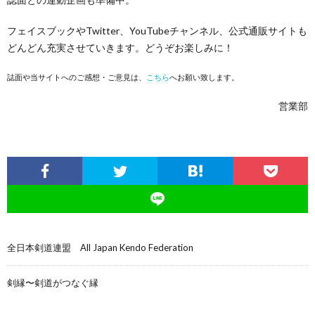
フェイスブックやTwitter、YouTubeチャンネル、公式通販サイトも
どんどん充実させていきます。どうぞお楽しみに！
誌面や当サイトへのご感想・ご意見は、
こちら
へお願い致します。
営業部
全日本剣道連盟 All Japan Kendo Federation
剣縁〜剣道がつなぐ縁