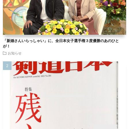
「新婚さんいらっしゃい」に、全日本女子選手権３度優勝のあのひと
が！
お知らせ