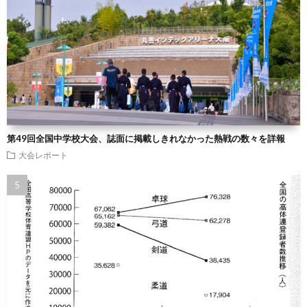
第49回全国中学校大会、誌面に掲載しきれなかった熱戦の数々を詳報
大会レポート