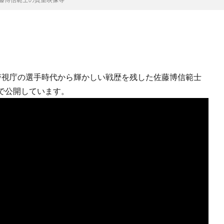
警視庁の選手時代から輝かしい戦歴を残した佐藤博信範士
で公開しています。