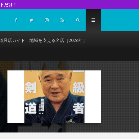
イトだけ！
道具店ガイド 地域を支える名店［2026年］