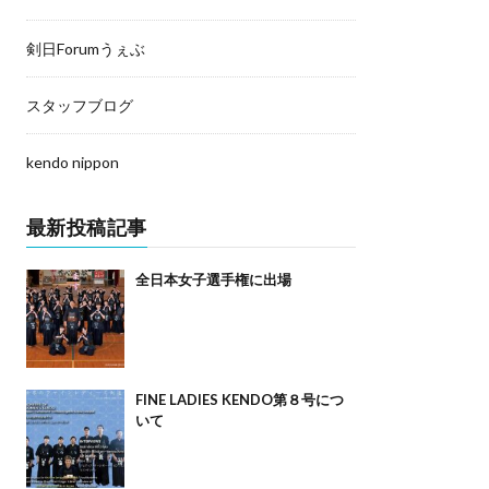
剣日Forumうぇぶ
スタッフブログ
kendo nippon
最新投稿記事
全日本女子選手権に出場
FINE LADIES KENDO第８号につ
いて