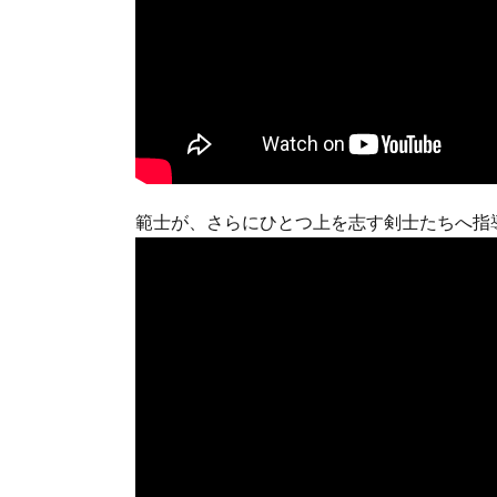
範士が、さらにひとつ上を志す剣士たちへ指