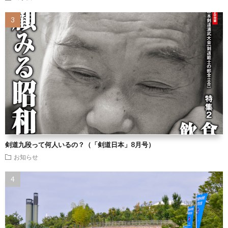
剣道九段って何人いるの？（「剣道日本」8月号）
お知らせ