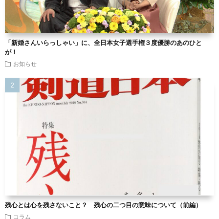
「新婚さんいらっしゃい」に、全日本女子選手権３度優勝のあのひと
が！
お知らせ
残心とは心を残さないこと？ 残心の二つ目の意味について（前編）
コラム