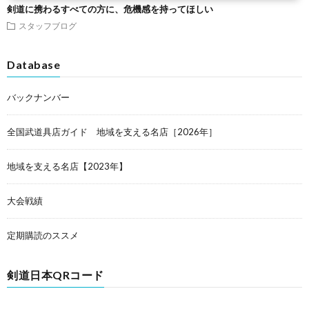
剣道に携わるすべての方に、危機感を持ってほしい
スタッフブログ
Database
バックナンバー
全国武道具店ガイド 地域を支える名店［2026年］
地域を支える名店【2023年】
大会戦績
定期購読のススメ
剣道日本QRコード