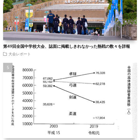
第49回全国中学校大会、誌面に掲載しきれなかった熱戦の数々を詳報
大会レポート