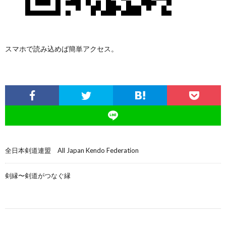
スマホで読み込めば簡単アクセス。
全日本剣道連盟 All Japan Kendo Federation
剣縁〜剣道がつなぐ縁