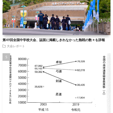
第49回全国中学校大会、誌面に掲載しきれなかった熱戦の数々を詳報
大会レポート