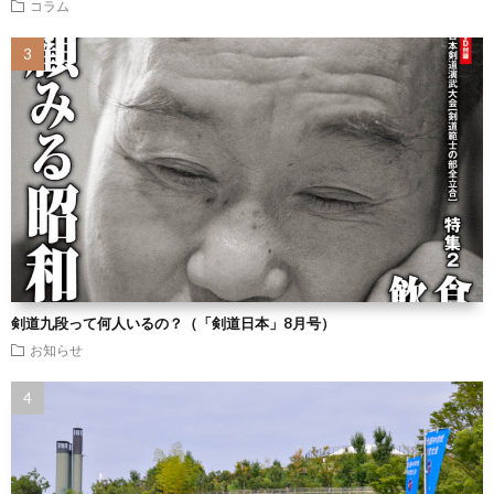
コラム
剣道九段って何人いるの？（「剣道日本」8月号）
お知らせ