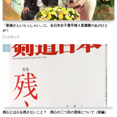
「新婚さんいらっしゃい」に、全日本女子選手権３度優勝のあのひと
が！
お知らせ
残心とは心を残さないこと？ 残心の二つ目の意味について（前編）