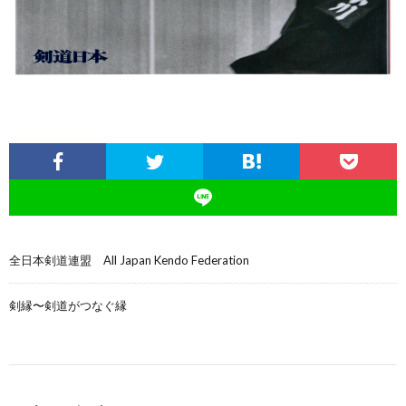
全日本剣道連盟 All Japan Kendo Federation
剣縁〜剣道がつなぐ縁