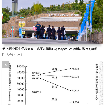
第49回全国中学校大会、誌面に掲載しきれなかった熱戦の数々を詳報
大会レポート