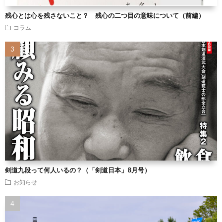
残心とは心を残さないこと？ 残心の二つ目の意味について（前編）
コラム
剣道九段って何人いるの？（「剣道日本」8月号）
お知らせ