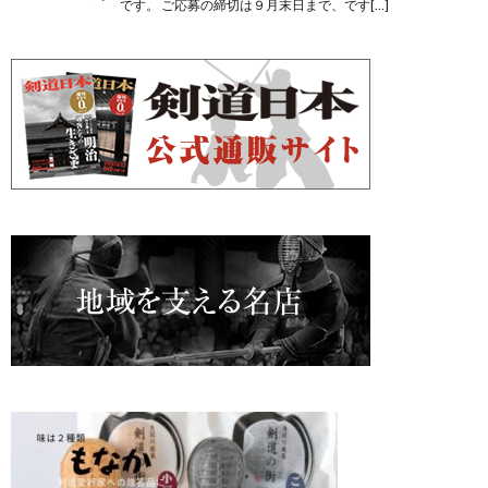
です。 ご応募の締切は９月末日まで、です[…]