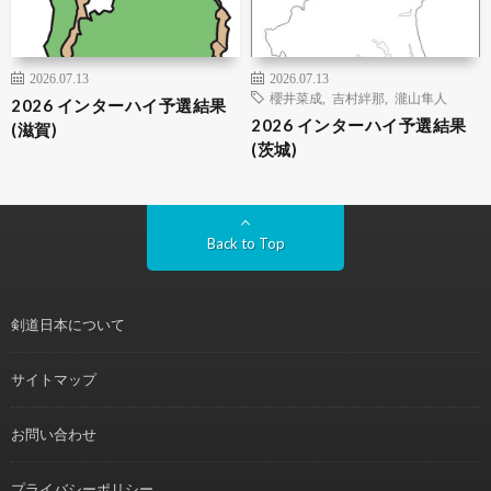
2026.07.13
2026.07.13
櫻井菜成
,
吉村絆那
,
瀧山隼人
2026 インターハイ予選結果
2026 インターハイ予選結果
(滋賀)
(茨城)
Back to Top
剣道日本について
サイトマップ
お問い合わせ
プライバシーポリシー