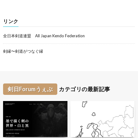
リンク
全日本剣道連盟 All Japan Kendo Federation
剣縁〜剣道がつなぐ縁
剣日Forumうぇぶ
カテゴリの最新記事