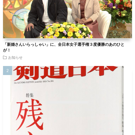
「新婚さんいらっしゃい」に、全日本女子選手権３度優勝のあのひと
が！
お知らせ