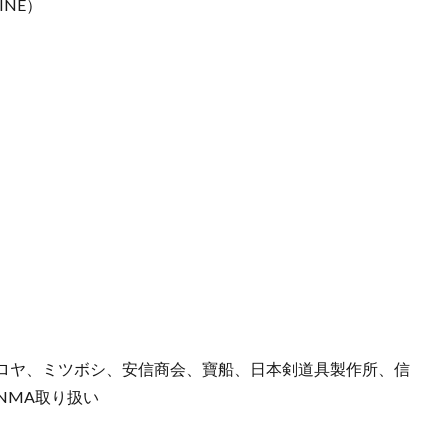
LINE）
ロヤ、ミツボシ、安信商会、寶船、日本剣道具製作所、信
NMA取り扱い