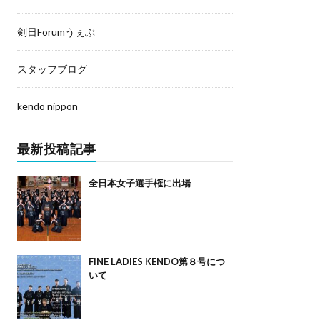
剣日Forumうぇぶ
スタッフブログ
kendo nippon
最新投稿記事
全日本女子選手権に出場
FINE LADIES KENDO第８号につ
いて