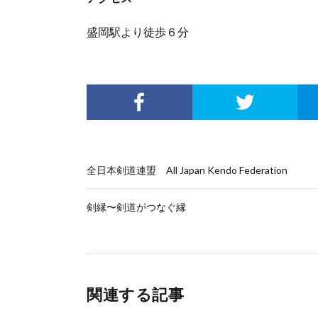
盛岡駅より徒歩６分
全日本剣道連盟 All Japan Kendo Federation
剣縁〜剣道がつなぐ縁
関連する記事