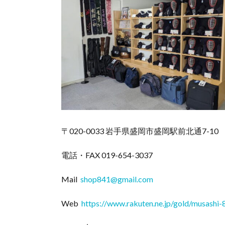
〒020-0033 岩手県盛岡市盛岡駅前北通7-10
電話・FAX 019-654-3037
Mail
shop841@gmail.com
Web
https://www.rakuten.ne.jp/gold/musashi-