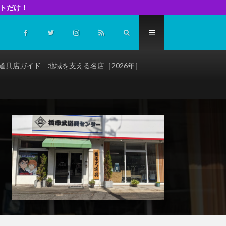
イトだけ！
道具店ガイド 地域を支える名店［2026年］