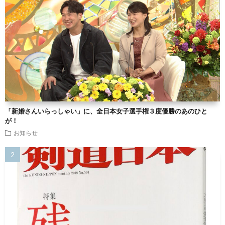
「新婚さんいらっしゃい」に、全日本女子選手権３度優勝のあのひと
が！
お知らせ