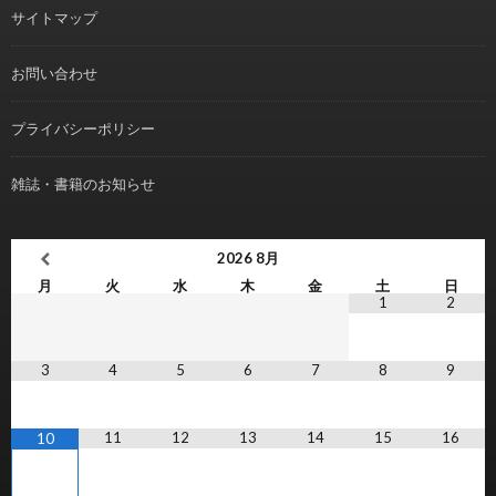
サイトマップ
お問い合わせ
プライバシーポリシー
雑誌・書籍のお知らせ
2026
8月
月
火
水
木
金
土
日
1
2
3
4
5
6
7
8
9
11
12
13
14
15
16
10