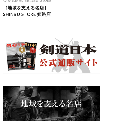
信武商事
,
SHINBU STORE
［地域を支える名店］
SHINBU STORE 姫路店