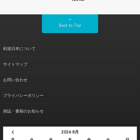
Back to Top
剣道日本について
サイトマップ
お問い合わせ
プライバシーポリシー
雑誌・書籍のお知らせ
2026
8月
月
火
水
木
金
土
日