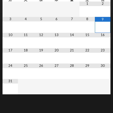
1
2
3
4
5
6
7
8
9
10
11
12
13
14
15
16
17
18
19
20
21
22
23
24
25
26
27
28
29
30
31