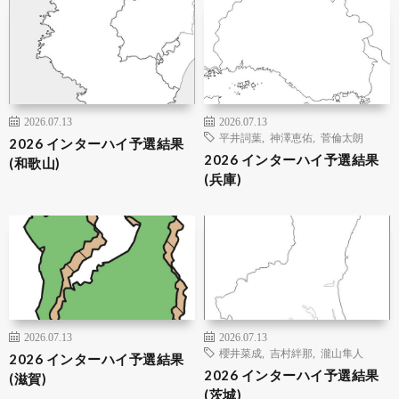
2026.07.13
2026.07.13
平井詞葉
,
神澤恵佑
,
菅倫太朗
2026 インターハイ予選結果
2026 インターハイ予選結果
(和歌山)
(兵庫)
2026.07.13
2026.07.13
櫻井菜成
,
吉村絆那
,
瀧山隼人
2026 インターハイ予選結果
2026 インターハイ予選結果
(滋賀)
(茨城)