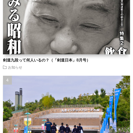
剣道九段って何人いるの？（「剣道日本」8月号）
お知らせ