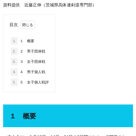
資料提供 近藤正伸（茨城県高体連剣道専門部）
目次
1.
１ 概要
2.
２ 男子団体戦
3.
３ 女子団体戦
4.
４ 男子個人戦
5.
５ 女子個人戦評
１ 概要