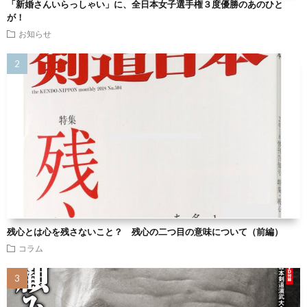
「新婚さんいらっしゃい」に、全日本女子選手権３度優勝のあのひと
が！
お知らせ
残心とは心を残さないこと？ 残心の二つ目の意味について（前編）
コラム