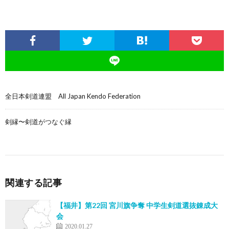
全日本剣道連盟 All Japan Kendo Federation
剣縁〜剣道がつなぐ縁
関連する記事
【福井】第22回 宮川旗争奪 中学生剣道選抜錬成大
会
2020.01.27