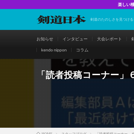
楽しい稽
剣道のたのしさを見つける
お知らせ
インタビュー
大会レポート
kendo nippon
コラム
「読者投稿コーナー」
スタッフブログ
「読者投稿コーナー」
HOME