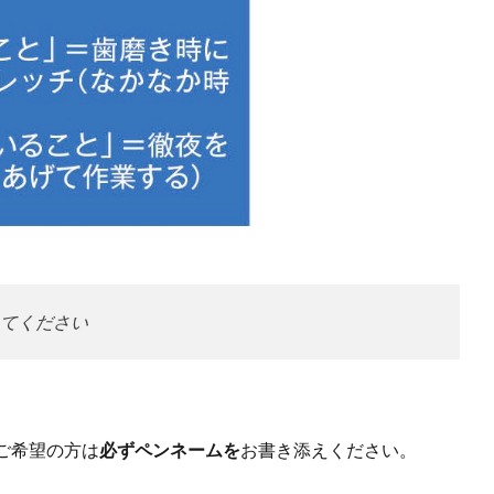
てください
ご希望の方は
必ずペンネームを
お書き添えください。