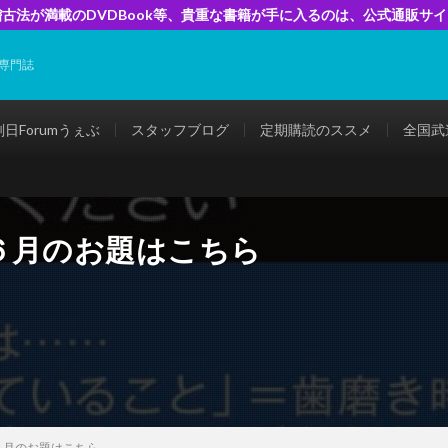
古法が満載のDVDBook等、貴重な書籍が手に入るのは、公式通販サ
専門誌
剣日Forumうぇぶ
スタッフブログ
定期購読のススメ
全国武
６月のお題はこちら
６月のお題はこちら