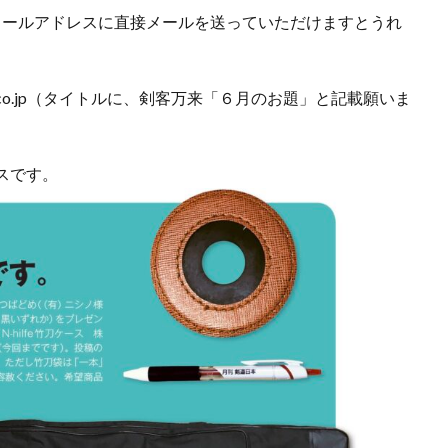
メールアドレスに直接メールを送っていただけますとうれ
pon.co.jp（タイトルに、剣客万来「６月のお題」と記載願いま
スです。