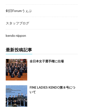
剣日Forumうぇぶ
スタッフブログ
kendo nippon
最新投稿記事
全日本女子選手権に出場
FINE LADIES KENDO第８号につ
いて