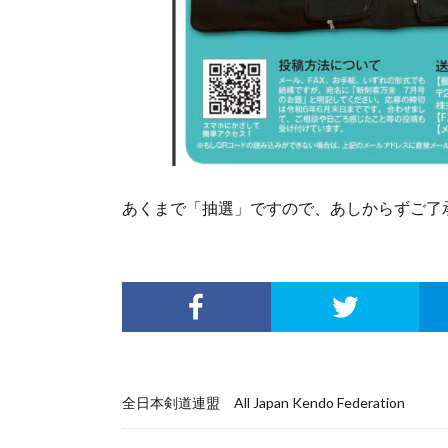
あくまで「抽選」ですので、あしからずご了
全日本剣道連盟 All Japan Kendo Federation