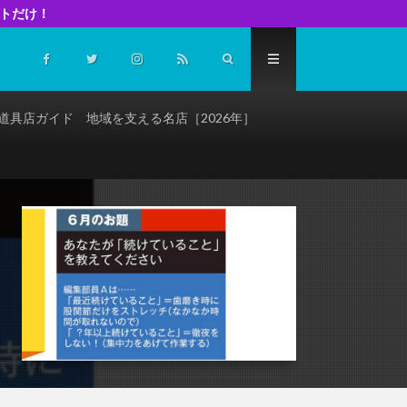
イトだけ！
道具店ガイド 地域を支える名店［2026年］