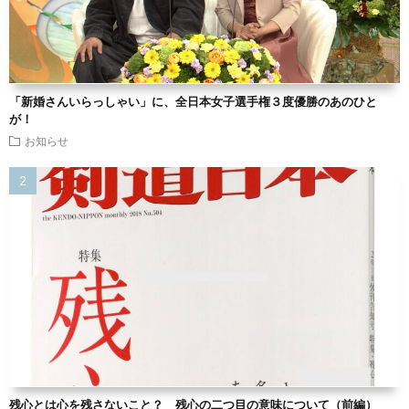
「新婚さんいらっしゃい」に、全日本女子選手権３度優勝のあのひと
が！
お知らせ
残心とは心を残さないこと？ 残心の二つ目の意味について（前編）