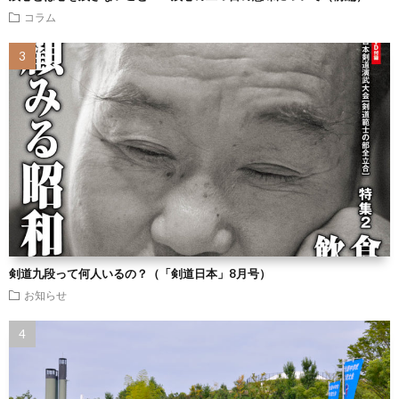
コラム
剣道九段って何人いるの？（「剣道日本」8月号）
お知らせ