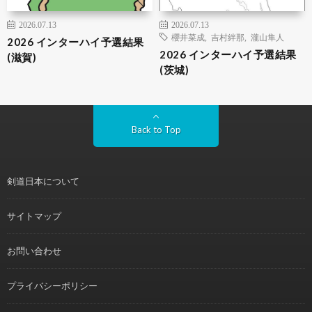
2026.07.13
2026.07.13
櫻井菜成
,
吉村絆那
,
瀧山隼人
2026 インターハイ予選結果
2026 インターハイ予選結果
(滋賀)
(茨城)
Back to Top
剣道日本について
サイトマップ
お問い合わせ
プライバシーポリシー