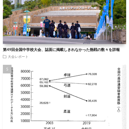
第49回全国中学校大会、誌面に掲載しきれなかった熱戦の数々を詳報
大会レポート