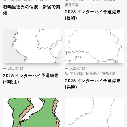
保井蒼舞
村嶋恒徳氏の個展、新宿で開
2026 インターハイ予選結果
催
(長崎)
2026.07.13
2026.07.13
平井詞葉
,
神澤恵佑
,
菅倫太朗
2026 インターハイ予選結果
2026 インターハイ予選結果
(和歌山)
(兵庫)