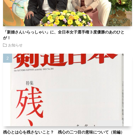
「新婚さんいらっしゃい」に、全日本女子選手権３度優勝のあのひと
が！
お知らせ
残心とは心を残さないこと？ 残心の二つ目の意味について（前編）