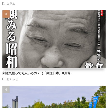
コラム
剣道九段って何人いるの？（「剣道日本」8月号）
お知らせ