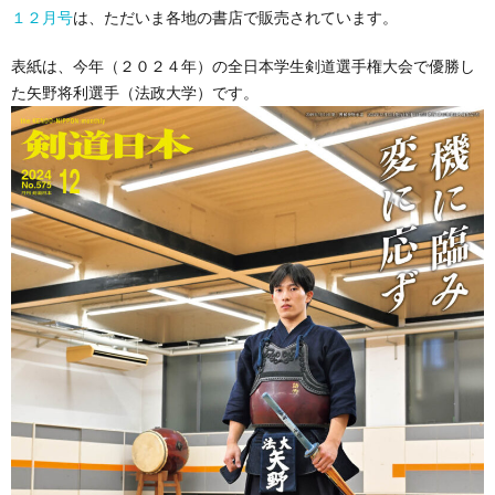
１２月号
は、ただいま各地の書店で販売されています。
表紙は、今年（２０２４年）の全日本学生剣道選手権大会で優勝し
た矢野将利選手（法政大学）です。