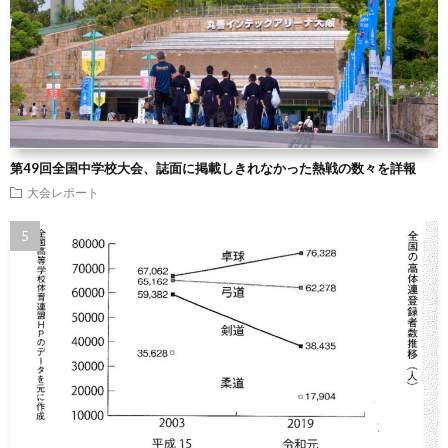
第49回全国中学校大会、誌面に掲載しきれなかった熱戦の数々を詳報
大会レポート