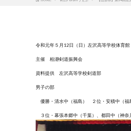
令和元年５月12日（日）左沢高等学校体育館
主催 柏瀞剣道振興会
資料提供 左沢高等学校剣道部
男子の部
優勝・清水中（福島） ２位・安積中（福
３位・幕張本郷中（千葉）、都田中（神奈