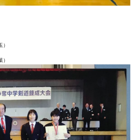
玉）
葉）