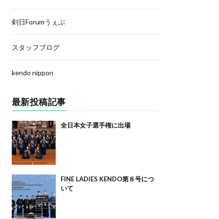
剣日Forumうぇぶ
スタッフブログ
kendo nippon
最新投稿記事
全日本女子選手権に出場
FINE LADIES KENDO第８号につ
いて