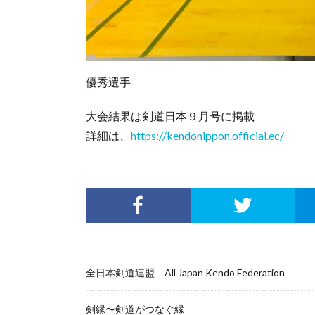
優秀選手
大会結果は剣道日本９月号に掲載
詳細は、
https://kendonippon.official.ec/
全日本剣道連盟 All Japan Kendo Federation
剣縁〜剣道がつなぐ縁