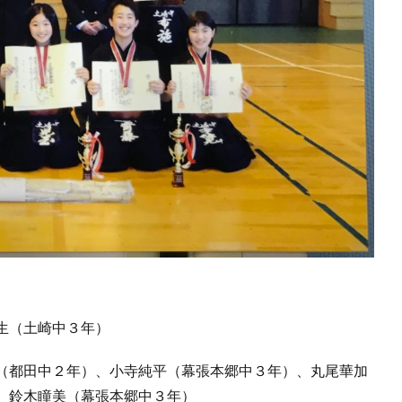
生（土崎中３年）
（都田中２年）、小寺純平（幕張本郷中３年）、丸尾華加
、鈴木瞳美（幕張本郷中３年）