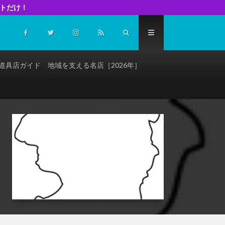
イトだけ！
道具店ガイド 地域を支える名店［2026年］