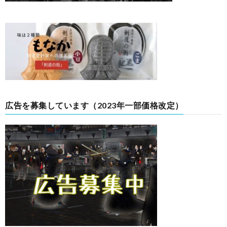
広告を募集しています（2023年一部価格改定）