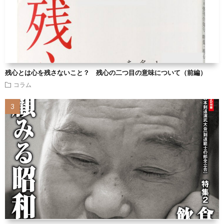
残心とは心を残さないこと？ 残心の二つ目の意味について（前編）
コラム