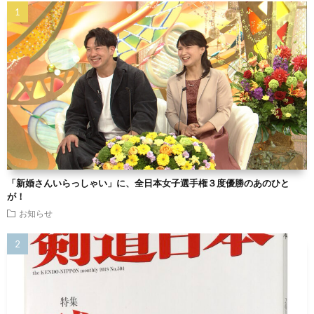
「新婚さんいらっしゃい」に、全日本女子選手権３度優勝のあのひと
が！
お知らせ