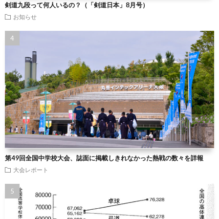
剣道九段って何人いるの？（「剣道日本」8月号）
お知らせ
第49回全国中学校大会、誌面に掲載しきれなかった熱戦の数々を詳報
大会レポート