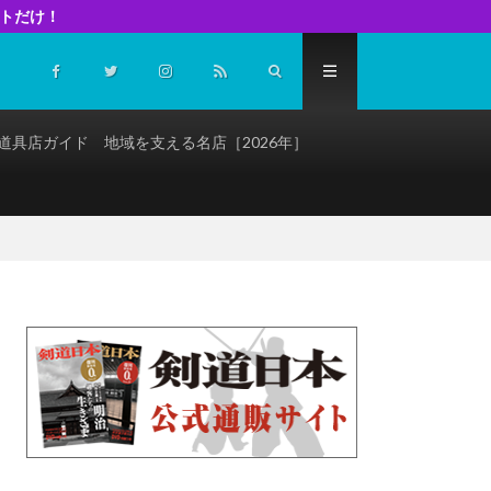
イトだけ！
道具店ガイド 地域を支える名店［2026年］