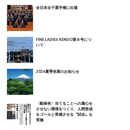
全日本女子選手権に出場
FINE LADIES KENDO第８号につ
いて
2026夏季休業のお知らせ
〈動画有〉当てることへの腐心を
させない環境をつくり、人間形成
をゴールと実感させる〝試合〟を
実施