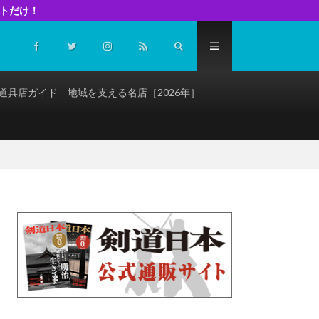
イトだけ！
道具店ガイド 地域を支える名店［2026年］