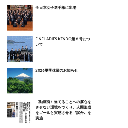
全日本女子選手権に出場
FINE LADIES KENDO第８号につ
いて
2026夏季休業のお知らせ
〈動画有〉当てることへの腐心を
させない環境をつくり、人間形成
をゴールと実感させる〝試合〟を
実施