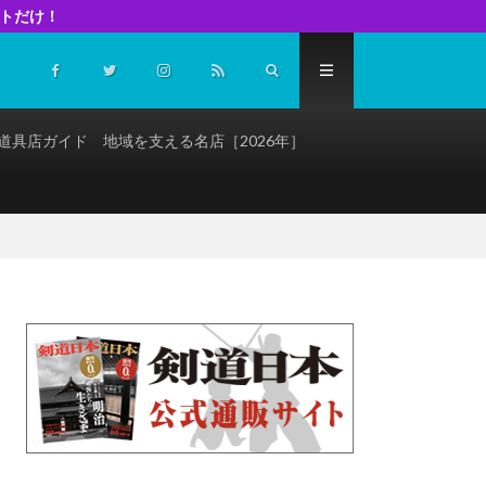
イトだけ！
道具店ガイド 地域を支える名店［2026年］