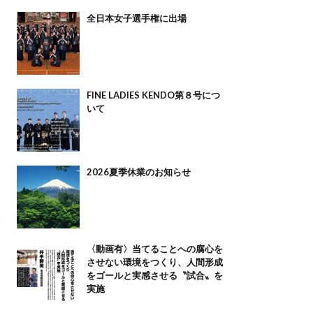
全日本女子選手権に出場
FINE LADIES KENDO第８号につ
いて
2026夏季休業のお知らせ
〈動画有〉当てることへの腐心を
させない環境をつくり、人間形成
をゴールと実感させる〝試合〟を
実施