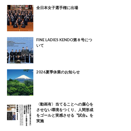
全日本女子選手権に出場
FINE LADIES KENDO第８号につ
いて
2026夏季休業のお知らせ
〈動画有〉当てることへの腐心を
させない環境をつくり、人間形成
をゴールと実感させる〝試合〟を
実施