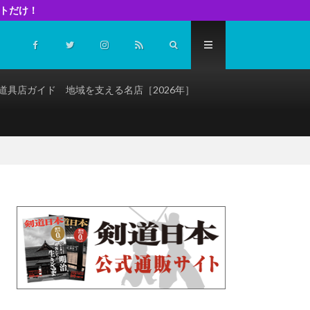
イトだけ！
道具店ガイド 地域を支える名店［2026年］