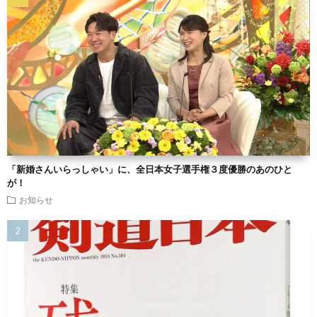
「新婚さんいらっしゃい」に、全日本女子選手権３度優勝のあのひと
が！
お知らせ