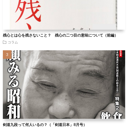
残心とは心を残さないこと？ 残心の二つ目の意味について（前編）
コラム
剣道九段って何人いるの？（「剣道日本」8月号）