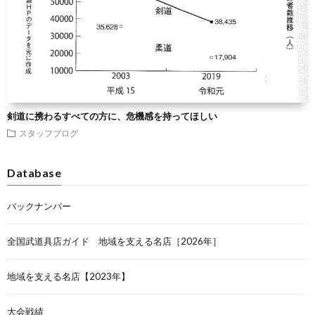
剣道に携わるすべての方に、危機感を持ってほしい
スタッフブログ
Database
バックナンバー
全国武道具店ガイド 地域を支える名店［2026年］
地域を支える名店【2023年】
大会戦績