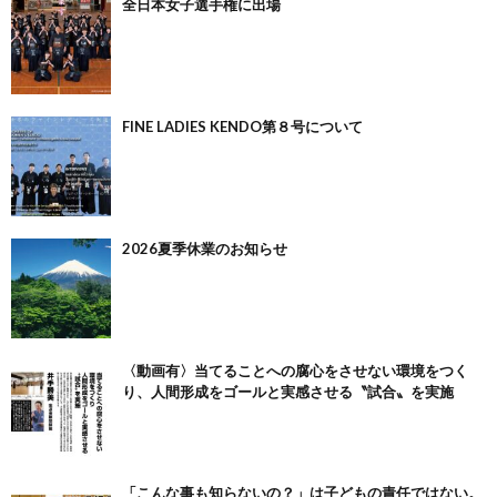
全日本女子選手権に出場
FINE LADIES KENDO第８号について
2026夏季休業のお知らせ
〈動画有〉当てることへの腐心をさせない環境をつく
り、人間形成をゴールと実感させる〝試合〟を実施
「こんな事も知らないの？」は子どもの責任ではない。