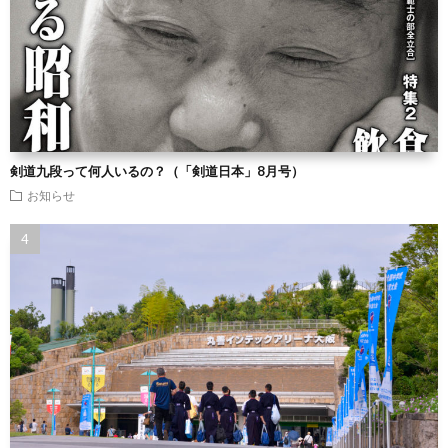
剣道九段って何人いるの？（「剣道日本」8月号）
お知らせ