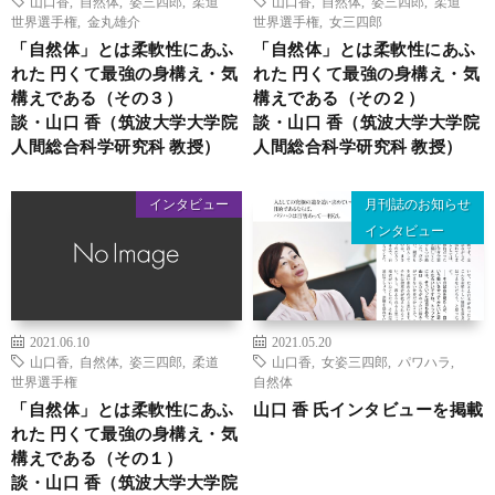
山口香
,
自然体
,
姿三四郎
,
柔道
山口香
,
自然体
,
姿三四郎
,
柔道
世界選手権
,
金丸雄介
世界選手権
,
女三四郎
「自然体」とは柔軟性にあふ
「自然体」とは柔軟性にあふ
れた 円くて最強の身構え・気
れた 円くて最強の身構え・気
構えである（その３）
構えである（その２）
談・山口 香（筑波大学大学院
談・山口 香（筑波大学大学院
人間総合科学研究科 教授）
人間総合科学研究科 教授）
インタビュー
月刊誌のお知らせ
インタビュー
2021.06.10
2021.05.20
山口香
,
自然体
,
姿三四郎
,
柔道
山口香
,
女姿三四郎
,
パワハラ
,
世界選手権
自然体
「自然体」とは柔軟性にあふ
山口 香 氏インタビューを掲載
れた 円くて最強の身構え・気
構えである（その１）
談・山口 香（筑波大学大学院