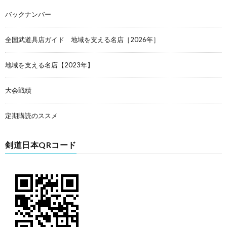
バックナンバー
全国武道具店ガイド 地域を支える名店［2026年］
地域を支える名店【2023年】
大会戦績
定期購読のススメ
剣道日本QRコード