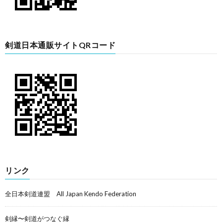
剣道日本通販サイトQRコード
リンク
全日本剣道連盟 All Japan Kendo Federation
剣縁〜剣道がつなぐ縁