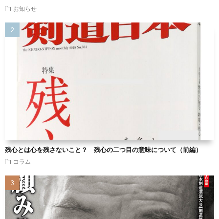
お知らせ
残心とは心を残さないこと？ 残心の二つ目の意味について（前編）
コラム