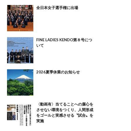
全日本女子選手権に出場
FINE LADIES KENDO第８号につ
いて
2026夏季休業のお知らせ
〈動画有〉当てることへの腐心を
させない環境をつくり、人間形成
をゴールと実感させる〝試合〟を
実施