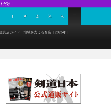
イトだけ！
道具店ガイド 地域を支える名店［2026年］