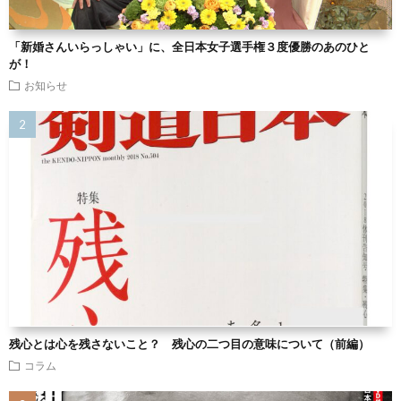
「新婚さんいらっしゃい」に、全日本女子選手権３度優勝のあのひと
が！
お知らせ
残心とは心を残さないこと？ 残心の二つ目の意味について（前編）
コラム