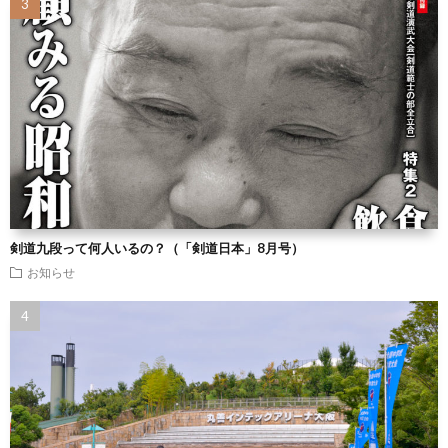
剣道九段って何人いるの？（「剣道日本」8月号）
お知らせ