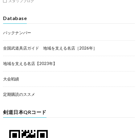
スタッフブログ
Database
バックナンバー
全国武道具店ガイド 地域を支える名店［2026年］
地域を支える名店【2023年】
大会戦績
定期購読のススメ
剣道日本QRコード