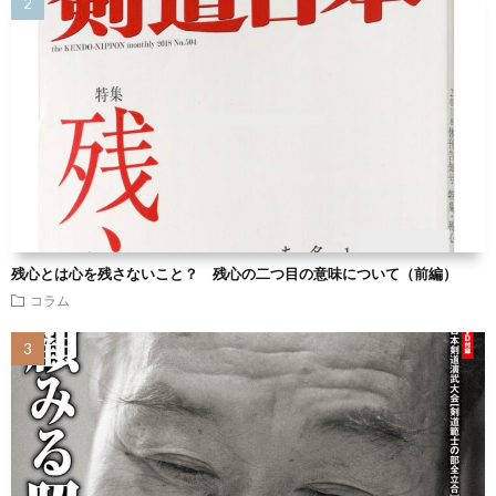
残心とは心を残さないこと？ 残心の二つ目の意味について（前編）
コラム