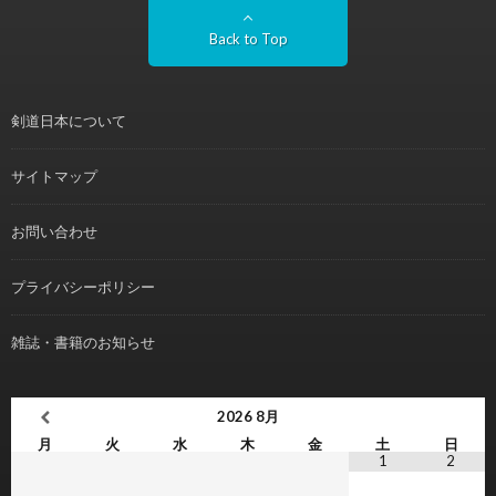
Back to Top
剣道日本について
サイトマップ
お問い合わせ
プライバシーポリシー
雑誌・書籍のお知らせ
2026
8月
月
火
水
木
金
土
日
1
2