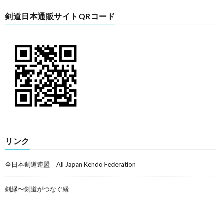
剣道日本通販サイトQRコード
リンク
全日本剣道連盟 All Japan Kendo Federation
剣縁〜剣道がつなぐ縁