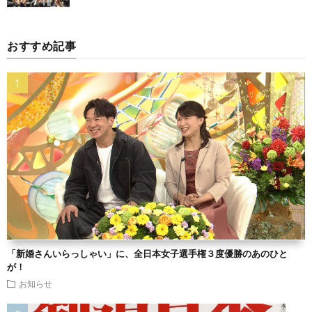
おすすめ記事
「新婚さんいらっしゃい」に、全日本女子選手権３度優勝のあのひと
が！
お知らせ