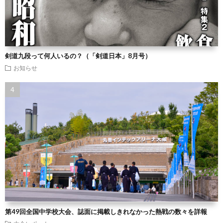
剣道九段って何人いるの？（「剣道日本」8月号）
お知らせ
第49回全国中学校大会、誌面に掲載しきれなかった熱戦の数々を詳報