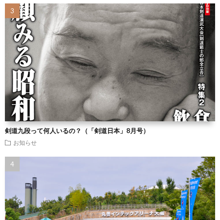
剣道九段って何人いるの？（「剣道日本」8月号）
お知らせ