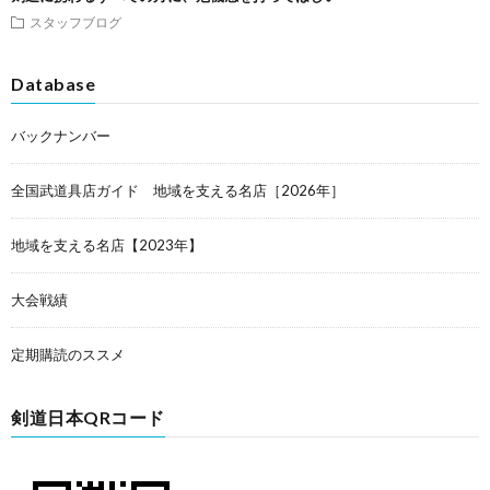
スタッフブログ
Database
バックナンバー
全国武道具店ガイド 地域を支える名店［2026年］
地域を支える名店【2023年】
大会戦績
定期購読のススメ
剣道日本QRコード