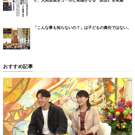
り、人間形成をゴールと実感させる〝試合〟を実施
「こんな事も知らないの？」は子どもの責任ではない。
おすすめ記事