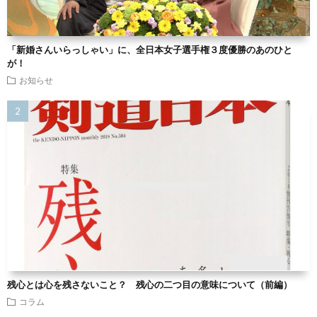
「新婚さんいらっしゃい」に、全日本女子選手権３度優勝のあのひと
が！
お知らせ
残心とは心を残さないこと？ 残心の二つ目の意味について（前編）
コラム