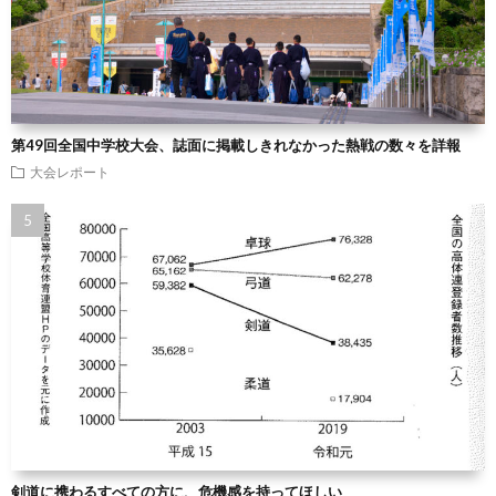
第49回全国中学校大会、誌面に掲載しきれなかった熱戦の数々を詳報
大会レポート
剣道に携わるすべての方に、危機感を持ってほしい