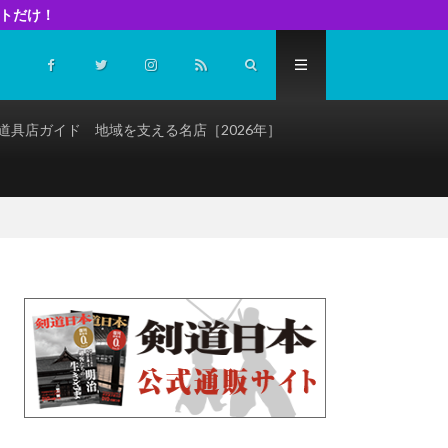
イトだけ！
道具店ガイド 地域を支える名店［2026年］