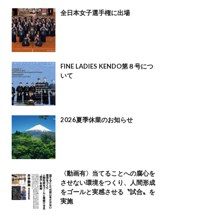
全日本女子選手権に出場
FINE LADIES KENDO第８号につ
いて
2026夏季休業のお知らせ
〈動画有〉当てることへの腐心を
させない環境をつくり、人間形成
をゴールと実感させる〝試合〟を
実施