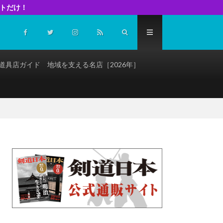
イトだけ！
道具店ガイド 地域を支える名店［2026年］