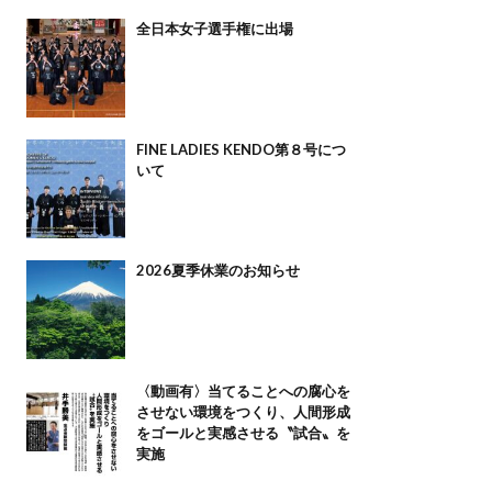
全日本女子選手権に出場
FINE LADIES KENDO第８号につ
いて
2026夏季休業のお知らせ
〈動画有〉当てることへの腐心を
させない環境をつくり、人間形成
をゴールと実感させる〝試合〟を
実施