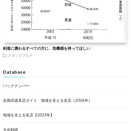
剣道に携わるすべての方に、危機感を持ってほしい
スタッフブログ
Database
バックナンバー
全国武道具店ガイド 地域を支える名店［2026年］
地域を支える名店【2023年】
大会戦績