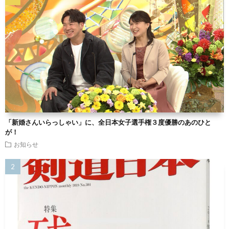
「新婚さんいらっしゃい」に、全日本女子選手権３度優勝のあのひと
が！
お知らせ