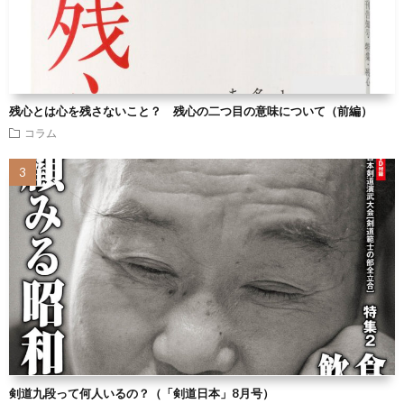
残心とは心を残さないこと？ 残心の二つ目の意味について（前編）
コラム
剣道九段って何人いるの？（「剣道日本」8月号）