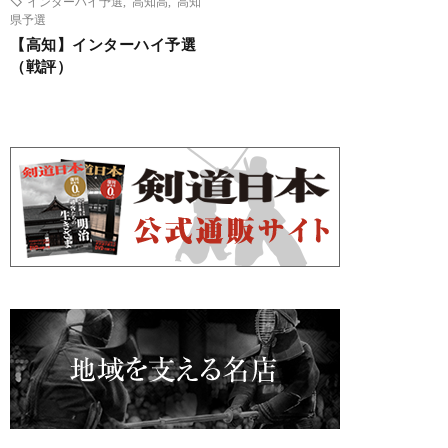
インターハイ予選
,
高知高
,
高知
県予選
【高知】インターハイ予選
（戦評）