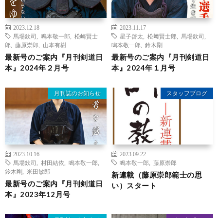
2023.12.18
2023.11.17
馬場欽司
,
鳴本敬一郎
,
松崎賢士
星子啓太
,
松﨑賢士郎
,
馬場欽司
,
郎
,
藤原崇郎
,
山本有樹
鳴本敬一郎
,
鈴木剛
最新号のご案内『月刊剣道日
最新号のご案内『月刊剣道日
本』2024年２月号
本』2024年１月号
月刊誌のお知らせ
スタッフブログ
2023.10.16
2023.09.22
馬場欽司
,
村田結依
,
鳴本敬一郎
,
鳴本敬一郎
,
藤原崇郎
鈴木剛
,
米田敏郎
新連載（藤原崇郎範士の思
最新号のご案内『月刊剣道日
い）スタート
本』2023年12月号