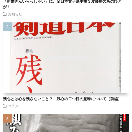
「新婚さんいらっしゃい」に、全日本女子選手権３度優勝のあのひと
が！
お知らせ
残心とは心を残さないこと？ 残心の二つ目の意味について（前編）
コラム