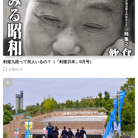
剣道九段って何人いるの？（「剣道日本」8月号）
お知らせ