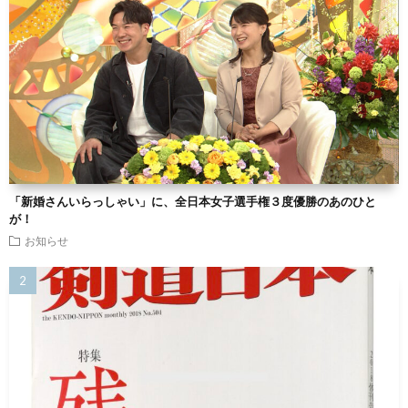
「新婚さんいらっしゃい」に、全日本女子選手権３度優勝のあのひと
が！
お知らせ