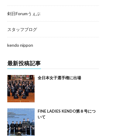
剣日Forumうぇぶ
スタッフブログ
kendo nippon
最新投稿記事
全日本女子選手権に出場
FINE LADIES KENDO第８号につ
いて