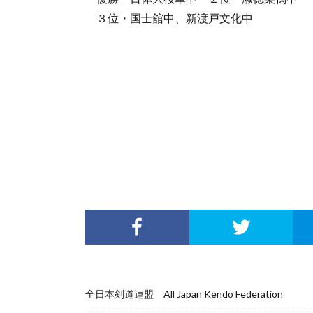
３位・国士舘中、新渡戸文化中
全日本剣道連盟 All Japan Kendo Federation