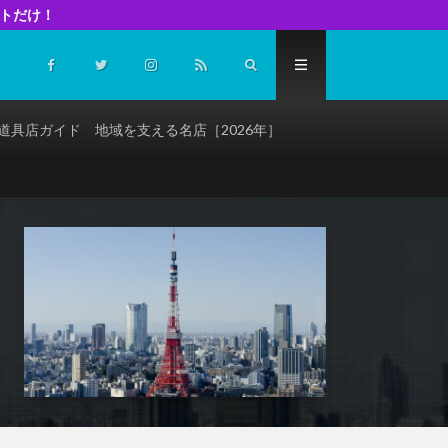
イトだけ！
道具店ガイド 地域を支える名店［2026年］