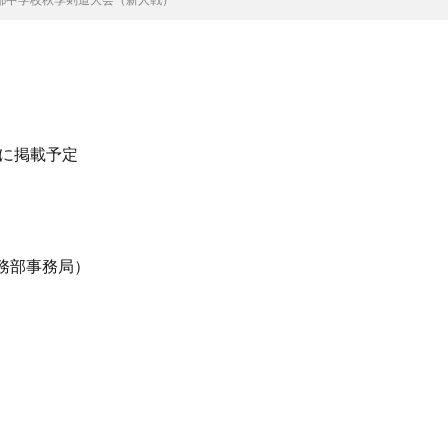
）に掲載予定
務部事務局）