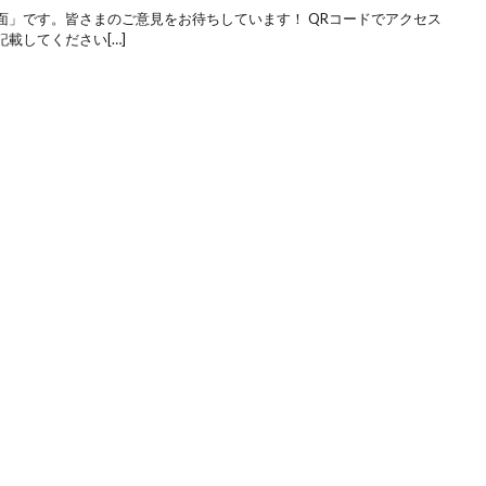
面」です。皆さまのご意見をお待ちしています！ QRコードでアクセス
載してください[…]