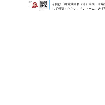
今回は「剣道爆笑名（迷）場面・珍場
して投稿ください。ペンネームも必ず記